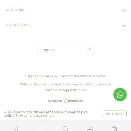
CATEGORÍAS
CONTACTÁNOS
Copyright KYRIA - 2026. Todos los derechos reservados.
Defensa de las y los consumidores. Para reclamos
ingresá acá.
Botón de arrepentimiento
Al navegar por este sitio
aceptás el uso de cookies
para
ENTENDIDO
agilizar tu experiencia de compra.
0