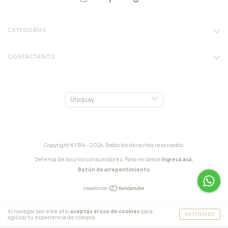
CATEGORÍAS
CONTACTÁNOS
Copyright KYRIA - 2026. Todos los derechos reservados.
Defensa de las y los consumidores. Para reclamos
ingresá acá.
Botón de arrepentimiento
Al navegar por este sitio
aceptás el uso de cookies
para
ENTENDIDO
agilizar tu experiencia de compra.