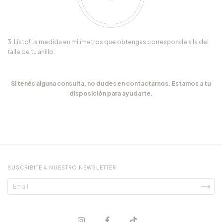
3. Listo! La medida en milímetros que obtengas corresponde a la del
talle de tu anillo.
Si tenés alguna consulta, no dudes en contactarnos. Estamos a tu
disposición para ayudarte.
SUSCRIBITE A NUESTRO NEWSLETTER