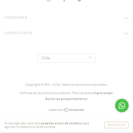
CATEGORÍAS
CONTACTÁNOS
Copyright KYRIA - 2026. Todos los derechos reservados.
Defensa de las y los consumidores. Para reclamos
ingresa aquí.
Botón de arrepentimiento
Al navegar por este sitio
aceptás el uso de cookies
para
ENTENDIDO
agilizar tu experiencia de compra.