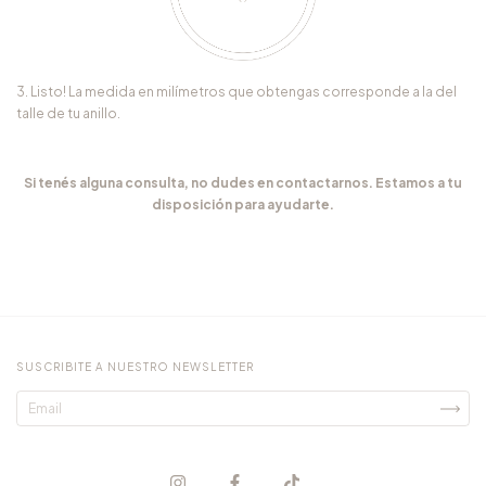
3. Listo! La medida en milímetros que obtengas corresponde a la del
talle de tu anillo.
Si tenés alguna consulta, no dudes en contactarnos. Estamos a tu
disposición para ayudarte.
SUSCRIBITE A NUESTRO NEWSLETTER