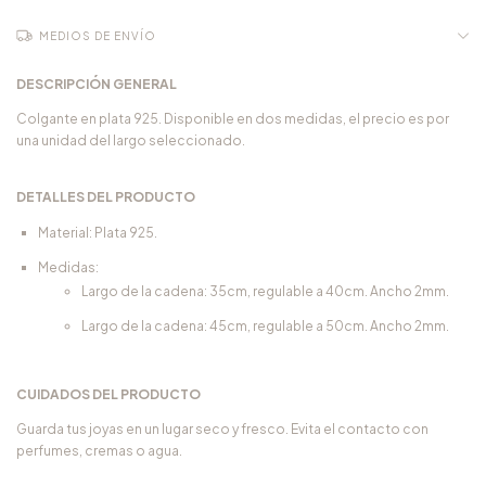
MEDIOS DE ENVÍO
DESCRIPCIÓN GENERAL
Colgante en plata 925. Disponible en dos medidas, el precio es por
una unidad del largo seleccionado.
DETALLES DEL PRODUCTO
Material: Plata 925.
Medidas:
Largo de la cadena: 35cm, regulable a 40cm. Ancho 2mm.
Largo de la cadena: 45cm, regulable a 50cm. Ancho 2mm.
CUIDADOS DEL PRODUCTO
Guarda tus joyas en un lugar seco y fresco. Evita el contacto con
perfumes, cremas o agua.