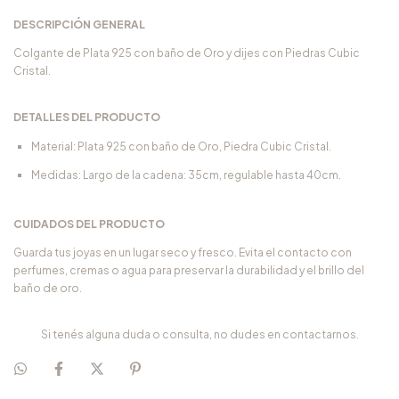
DESCRIPCIÓN GENERAL
Colgante de Plata 925 con baño de Oro y dijes con Piedras Cubic
Cristal.
DETALLES DEL PRODUCTO
Material: Plata 925 con baño de Oro, Piedra Cubic Cristal.
Medidas: Largo de la cadena: 35cm, regulable hasta 40cm.
CUIDADOS DEL PRODUCTO
Guarda tus joyas en un lugar seco y fresco. Evita el contacto con
perfumes, cremas o agua para preservar la durabilidad y el brillo del
baño de oro.
Si tenés alguna duda o consulta, no dudes en contactarnos.