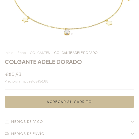
Inicio
.
Shop
.
COLGANTES
.
COLGANTE ADELE DORADO
COLGANTE ADELE DORADO
€80,93
Precio sin impuestos
€66,88
MEDIOS DE PAGO
MEDIOS DE ENVÍO