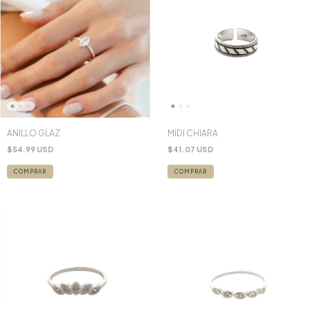
ANILLO GLAZ
MIDI CHIARA
$54.99 USD
$41.07 USD
COMPRAR