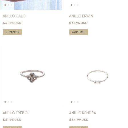
ANILLO GALO
ANILLO ERWIN
$61.95 USD
$61.95 USD
COMPRAR
COMPRAR
ANILLO TREBOL
ANILLO KENDRA
$61.95 USD
$54.99 USD