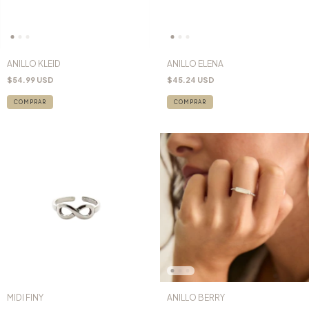
ANILLO KLEID
ANILLO ELENA
$54.99 USD
$45.24 USD
COMPRAR
COMPRAR
MIDI FINY
ANILLO BERRY