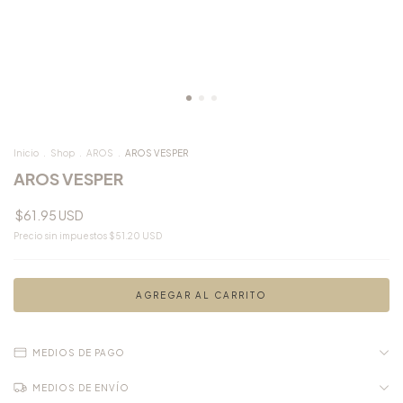
Inicio
.
Shop
.
AROS
.
AROS VESPER
AROS VESPER
$61.95 USD
Precio sin impuestos
$51.20 USD
MEDIOS DE PAGO
MEDIOS DE ENVÍO