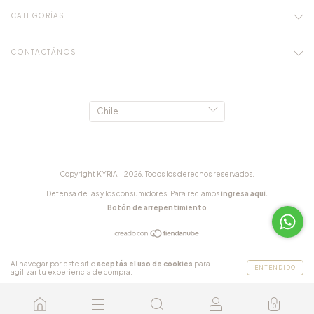
CATEGORÍAS
CONTACTÁNOS
Copyright KYRIA - 2026. Todos los derechos reservados.
Defensa de las y los consumidores. Para reclamos
ingresa aquí.
Botón de arrepentimiento
Al navegar por este sitio
aceptás el uso de cookies
para
ENTENDIDO
agilizar tu experiencia de compra.
0