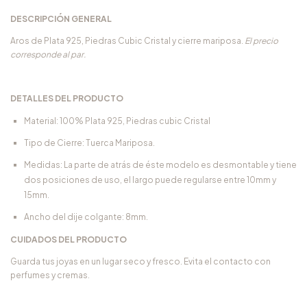
DESCRIPCIÓN GENERAL
Aros de Plata 925, Piedras Cubic Cristal y cierre mariposa.
El precio
corresponde al par.
DETALLES DEL PRODUCTO
Material: 100% Plata 925, Piedras cubic Cristal
Tipo de Cierre: Tuerca Mariposa.
Medidas: La parte de atrás de éste modelo es desmontable y tiene
dos posiciones de uso, el largo puede regularse entre 10mm y
15mm.
Ancho del dije colgante: 8mm.
CUIDADOS DEL PRODUCTO
Guarda tus joyas en un lugar seco y fresco. Evita el contacto con
perfumes y cremas.