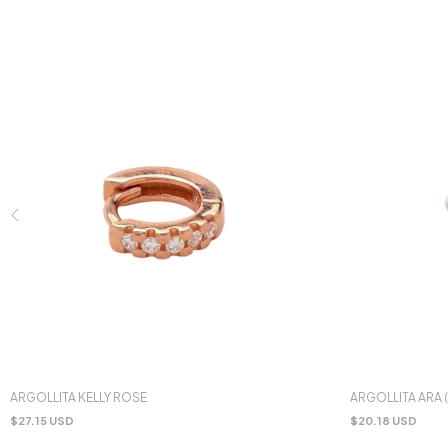
ARGOLLITA KELLY ROSE
ARGOLLITA ARA (
$27.15 USD
$20.18 USD