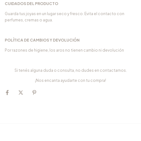
CUIDADOS DEL PRODUCTO
Guarda tus joyas en un lugar seco y fresco. Evita el contacto con
perfumes, cremas o agua.
POLÍTICA DE CAMBIOS Y DEVOLUCIÓN
Por razones de higiene, los aros no tienen cambio ni devolución
Si tenés alguna duda o consulta, no dudes en contactarnos.
¡Nos encanta ayudarte con tu compra!