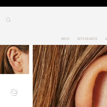
AROS
SETS DE AROS
A