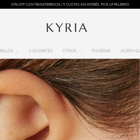
10% OFF CON TRANSFERENCIA / 3 CUOTAS SIN INTERÉS. PICK UP PALERMO
NILLOS
COLGANTES
OTROS
PULSERAS
ACERO QUI