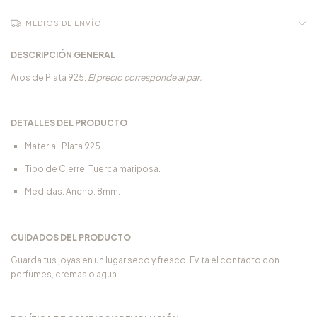
MEDIOS DE ENVÍO
DESCRIPCIÓN GENERAL
Aros de Plata 925.
El precio corresponde al par.
DETALLES DEL PRODUCTO
Material: Plata 925.
Tipo de Cierre: Tuerca mariposa.
Medidas: Ancho: 8mm.
CUIDADOS DEL PRODUCTO
Guarda tus joyas en un lugar seco y fresco. Evita el contacto con
perfumes, cremas o agua.