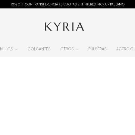
10% OFF CON TRANSFERENCIA / 3 CUOTAS SIN INTERÉS. PICK UP PALERMO
NILLOS
COLGANTES
OTROS
PULSERAS
ACERO QUI