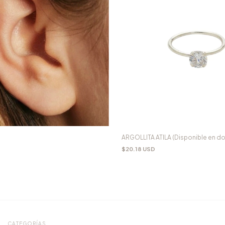
ARGOLLITA ATILA (Disponible en d
$20.18 USD
CATEGORÍAS