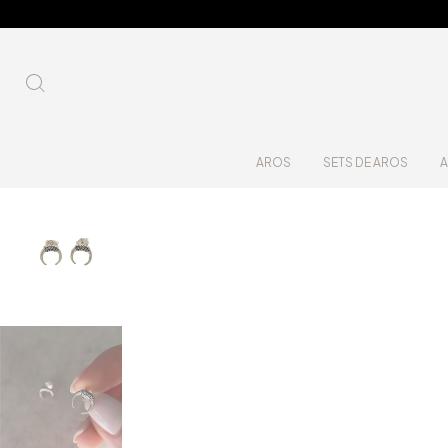
AROS
SETS DE AROS
A