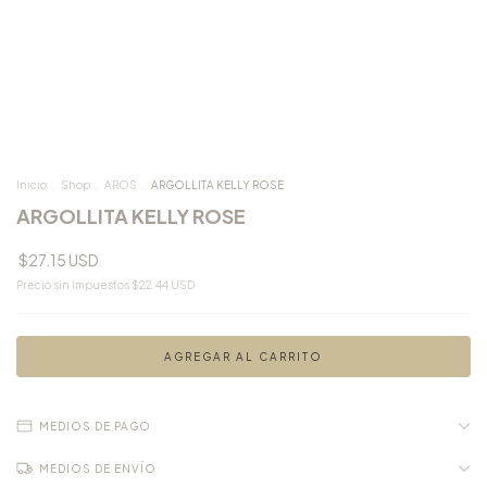
Inicio
.
Shop
.
AROS
.
ARGOLLITA KELLY ROSE
ARGOLLITA KELLY ROSE
$27.15 USD
Precio sin impuestos
$22.44 USD
MEDIOS DE PAGO
MEDIOS DE ENVÍO