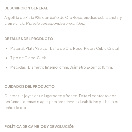
DESCRIPCIÓN GENERAL
Argollita de Plata 925 con baño de Oro Rose, piedras cubic cristal y
cierre click.
El precio corresponde a una unidad.
DETALLES DEL PRODUCTO
Material: Plata 925 con baño de Oro Rose, Piedra Cubic Cristal.
Tipo de Cierre: Click
Medidas : Diámetro Interno: 6mm. Diámetro Externo: 10mm.
CUIDADOS DEL PRODUCTO
Guarda tus joyas en un lugar seco y fresco. Evita el contacto con
perfumes, cremas o agua para preservar la durabilidad y el brillo del
baño de oro.
POLÍTICA DE CAMBIOS Y DEVOLUCIÓN