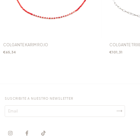
COLGANTE KARIM ROJO
COLGANTE TRIXI
€65,34
€101,31
SUSCRIBITE A NUESTRO NEWSLETTER