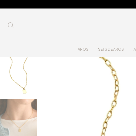
AROS
SETS DE AROS
A