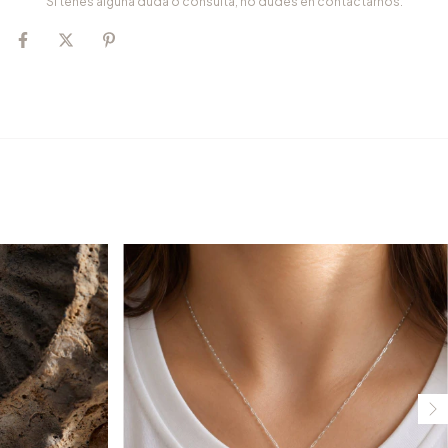
Si tenés alguna duda o consulta, no dudes en contactarnos.