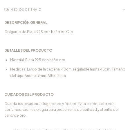
MEDIOS DE ENVÍO
DESCRIPCIÓN GENERAL
Colgante de Plata 925 con baño de Oro.
DETALLES DEL PRODUCTO
Material: Plata 925 con baño oro.
Medidas: Largo de la cadena: 40cm, regulable hasta 45cm. Tamaño
del dije: Ancho: 9mm. Alto: 12mm.
CUIDADOS DEL PRODUCTO
Guarda tus joyas en un lugar seco y fresco. Evita el contacto con
perfumes, cremas o agua para preservar la durabilidad y el brillo del
baño de oro.